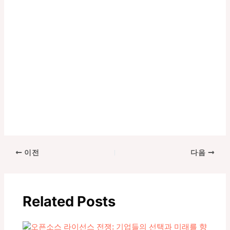
포
이전
다음
스
트
탐
Related Posts
색