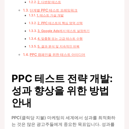
2. 다변량 테스트
단계별 PPC 테스트 프레임워크
1. 테스트 가설 개발
2. PPC 테스트의 핵심 영역 선택
3. Google Ads에서 테스트 설정하기
4. 맞춤형 또는 고급 테스트 수행
5. 결과 분석 및 지속적인 반복
PPC 캠페인을 위한 테스트 아이디어
PPC 테스트 전략 개발:
성과 향상을 위한 방법
안내
PPC(클릭당 지불) 마케팅의 세계에서 성과를 최적화하
는 것은 많은 광고주들에게 중요한 목표입니다. 성과를