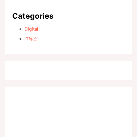
Categories
Digital
IT뉴스