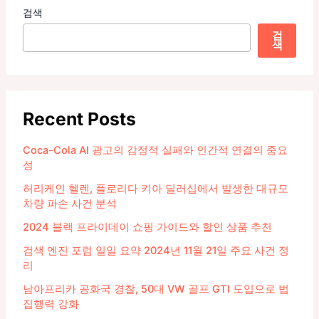
검색
검
색
Recent Posts
Coca-Cola AI 광고의 감정적 실패와 인간적 연결의 중요
성
허리케인 헬렌, 플로리다 키아 딜러십에서 발생한 대규모
차량 파손 사건 분석
2024 블랙 프라이데이 쇼핑 가이드와 할인 상품 추천
검색 엔진 포럼 일일 요약 2024년 11월 21일 주요 사건 정
리
남아프리카 공화국 경찰, 50대 VW 골프 GTI 도입으로 법
집행력 강화