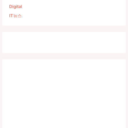
Digital
IT뉴스