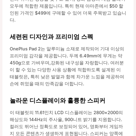
모두에 적합한 제품입니다. 특히 현재 아마존에서 $50 할
인된 가격인 $499에 구매할 수 있어 더욱 주목받고 있습니
다.
세련된 디자인과 프리미엄 스펙
OnePlus Pad 2는 알루미늄 소재로 제작되어 기대 이상의
프리미엄 감각을 제공합니다. 두께 6.49mm에 무게는 약
450g으로 가벼우며,강화된 내구성을 자랑합니다. 여러분
이 할 수 있는 다양한 사용 상황에 적합하도록 설계된 이
태블릿은, 특히 낮은 발열과 함께 차가운 느낌을 제공하여
손에 쥐었을 때의 만족감을 더합니다.
놀라운 디스플레이와 훌륭한 스피커
이 태블릿의 11.61인치 LCD 디스플레이는 2800×2000의
해상도와 144Hz의 주사율, 900니트 밝기를 지원합니다.
컬러도 뛰어난 정확도로 보정되어 있어, 영화부터 게임까
지 모든 콘텐츠가 생생하게 표현됩니다. 스피커는 양쪽에