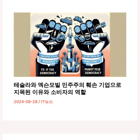
테슬라와 엑슨모빌 민주주의 훼손 기업으로
지목된 이유와 소비자의 역할
2024-09-28
/
IT뉴스