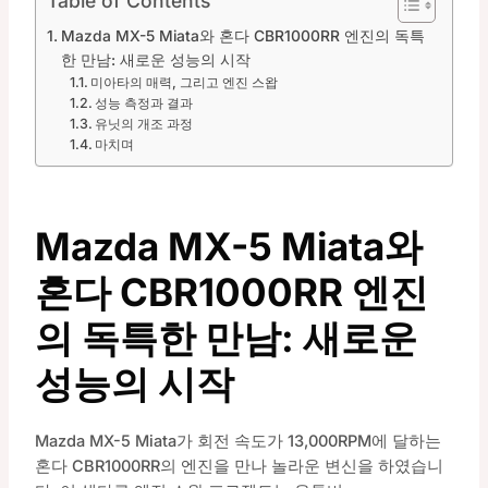
Table of Contents
Mazda MX-5 Miata와 혼다 CBR1000RR 엔진의 독특
한 만남: 새로운 성능의 시작
미아타의 매력, 그리고 엔진 스왑
성능 측정과 결과
유닛의 개조 과정
마치며
Mazda MX-5 Miata와
혼다 CBR1000RR 엔진
의 독특한 만남: 새로운
성능의 시작
Mazda MX-5 Miata가 회전 속도가 13,000RPM에 달하는
혼다 CBR1000RR의 엔진을 만나 놀라운 변신을 하였습니