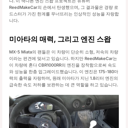
다. 이 색다른 엔진 스왑 프로젝트는 유튜버
ReedMakeCar의 손에서 탄생했으며, 그 결과물은 경량 로
드스터가 가진 한계를 무너뜨리는 인상적인 성능을 자랑합
니다.
미아타의 매력, 그리고 엔진 스왑
MX-5 Miata의 팬들은 이 차량이 단순히 소형, 저속의 차량
이라는 편견에 맞서고 있습니다. 하지만 ReedMakeCar는
이 차량에 혼다 CBR1000RR의 엔진을 장착함으로써 속도
와 성능을 한층 업그레이드했습니다. 이 엔진은 175-180마
력의 출력을 자랑하며, 원래 미아타가 지닌 1.8리터 엔진의
급속한 속도 저하를 보완하는 데 큰 역할을 하고 있습니다.