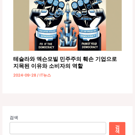
테슬라와 엑슨모빌 민주주의 훼손 기업으로
지목된 이유와 소비자의 역할
2024-09-28
/
IT뉴스
검색
검
색