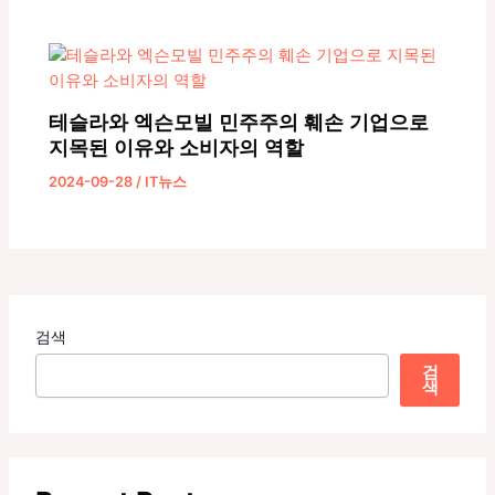
테슬라와 엑슨모빌 민주주의 훼손 기업으로
지목된 이유와 소비자의 역할
2024-09-28
/
IT뉴스
검색
검
색