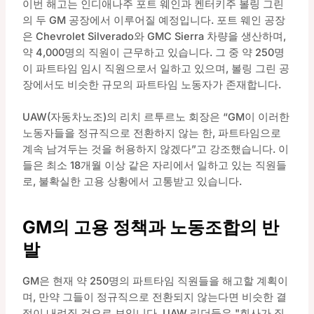
이번 해고는 인디애나주 포트 웨인과 켄터키주 볼링 그린
의 두 GM 공장에서 이루어질 예정입니다. 포트 웨인 공장
은 Chevrolet Silverado와 GMC Sierra 차량을 생산하며,
약 4,000명의 직원이 근무하고 있습니다. 그 중 약 250명
이 파트타임 임시 직원으로서 일하고 있으며, 볼링 그린 공
장에서도 비슷한 규모의 파트타임 노동자가 존재합니다.
UAW(자동차노조)의 리치 르투르노 회장은 “GM이 이러한
노동자들을 정규직으로 전환하지 않는 한, 파트타임으로
계속 남겨두는 것을 허용하지 않겠다”고 강조했습니다. 이
들은 최소 18개월 이상 같은 자리에서 일하고 있는 직원들
로, 불확실한 고용 상황에서 고통받고 있습니다.
GM의 고용 정책과 노동조합의 반
발
GM은 현재 약 250명의 파트타임 직원들을 해고할 계획이
며, 만약 그들이 정규직으로 전환되지 않는다면 비슷한 결
정이 내려질 것으로 보입니다. UAW 리더들은 "회사가 직