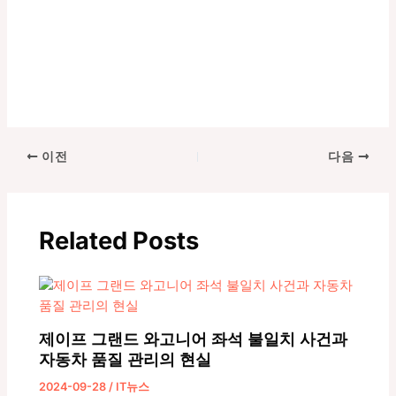
포
이전
다음
스
트
탐
Related Posts
색
제이프 그랜드 와고니어 좌석 불일치 사건과
자동차 품질 관리의 현실
2024-09-28
/
IT뉴스