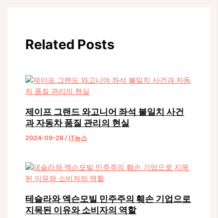
탐
색
Related Posts
제이프 그랜드 와고니어 좌석 불일치 사건
과 자동차 품질 관리의 현실
2024-09-28
/
IT뉴스
테슬라와 엑슨모빌 민주주의 훼손 기업으로
지목된 이유와 소비자의 역할