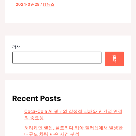
2024-09-28
/
IT뉴스
검색
검
색
Recent Posts
Coca-Cola AI 광고의 감정적 실패와 인간적 연결
의 중요성
허리케인 헬렌, 플로리다 키아 딜러십에서 발생한
대규모 차량 파손 사건 분석