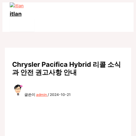
콘
텐
itlan
츠
Main
로
Menu
건
너
뛰
기
Chrysler Pacifica Hybrid 리콜 소식
과 안전 권고사항 안내
글쓴이
admin
/
2024-10-21