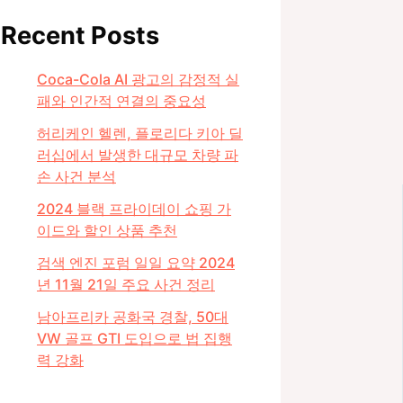
Recent Posts
Coca-Cola AI 광고의 감정적 실
패와 인간적 연결의 중요성
허리케인 헬렌, 플로리다 키아 딜
러십에서 발생한 대규모 차량 파
손 사건 분석
2024 블랙 프라이데이 쇼핑 가
이드와 할인 상품 추천
검색 엔진 포럼 일일 요약 2024
년 11월 21일 주요 사건 정리
남아프리카 공화국 경찰, 50대
VW 골프 GTI 도입으로 법 집행
력 강화