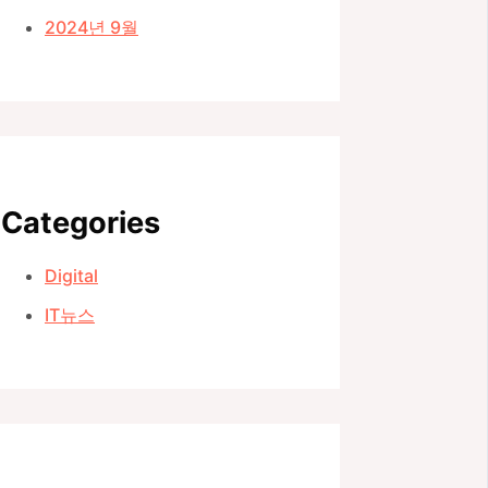
2024년 9월
Categories
Digital
IT뉴스