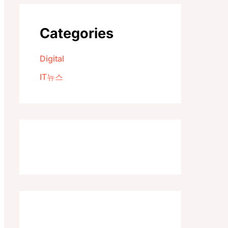
Categories
Digital
IT뉴스