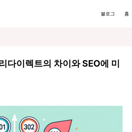
블로그
홈
2 리다이렉트의 차이와 SEO에 미