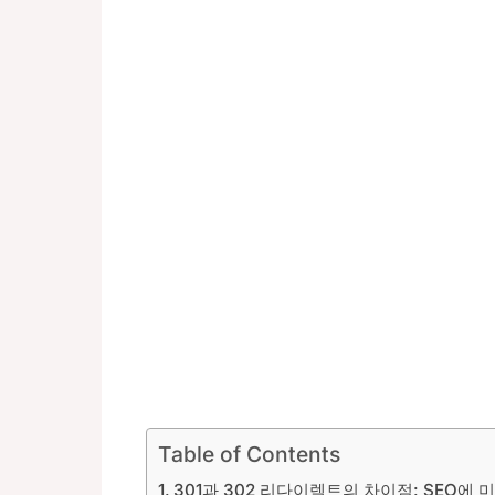
Table of Contents
301과 302 리다이렉트의 차이점: SEO에 