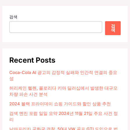
검색
검
색
Recent Posts
Coca-Cola AI 광고의 감정적 실패와 인간적 연결의 중요
성
허리케인 헬렌, 플로리다 키아 딜러십에서 발생한 대규모
차량 파손 사건 분석
2024 블랙 프라이데이 쇼핑 가이드와 할인 상품 추천
검색 엔진 포럼 일일 요약 2024년 11월 21일 주요 사건 정
리
남아프리카 공화국 경찰, 50대 VW 골프 GTI 도입으로 법