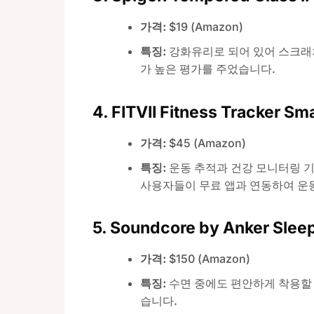
가격:
$19 (Amazon)
특징:
강화유리로 되어 있어 스크래
가 높은 평가를 주었습니다.
4.
FITVII Fitness Tracker Sm
가격:
$45 (Amazon)
특징:
운동 추적과 건강 모니터링 
사용자들이 무료 앱과 연동하여 운동
5.
Soundcore by Anker Slee
가격:
$150 (Amazon)
특징:
수면 중에도 편안하게 착용할 
습니다.