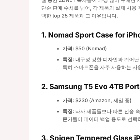
월 동안 ZDNET 독자들이 가장 많이 구매
단순 판매 수치를 넘어, 각 제품의 실제 사용
택한 top 25 제품과 그 이유입니다.
1.
Nomad Sport Case for iPho
가격:
$50 (Nomad)
특징:
내구성 강한 디자인과 뛰어난
특히 스마트폰을 자주 사용하는 사
2.
Samsung T5 Evo 4TB Port
가격:
$230 (Amazon, 세일 중)
특징:
타사 제품들보다 빠른 전송 속
문가들이 데이터 백업 용도로 선택
3.
Spigen Tempered Glass iP