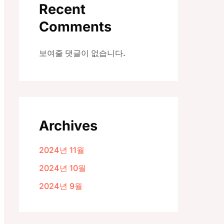
Recent
Comments
보여줄 댓글이 없습니다.
Archives
2024년 11월
2024년 10월
2024년 9월