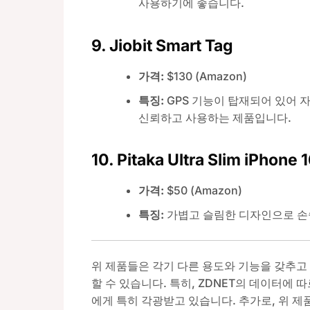
사용하기에 좋습니다.
9.
Jiobit Smart Tag
가격:
$130 (Amazon)
특징:
GPS 기능이 탑재되어 있어 
신뢰하고 사용하는 제품입니다.
10.
Pitaka Ultra Slim iPhone 
가격:
$50 (Amazon)
특징:
가볍고 슬림한 디자인으로 손쉽
위 제품들은 각기 다른 용도와 기능을 갖추고
할 수 있습니다. 특히, ZDNET의 데이터에
에게 특히 각광받고 있습니다. 추가로, 위 제