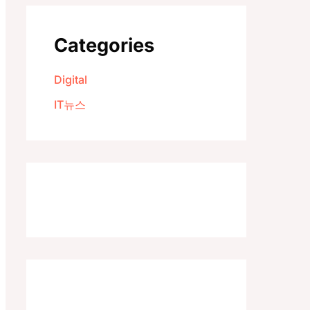
Categories
Digital
IT뉴스