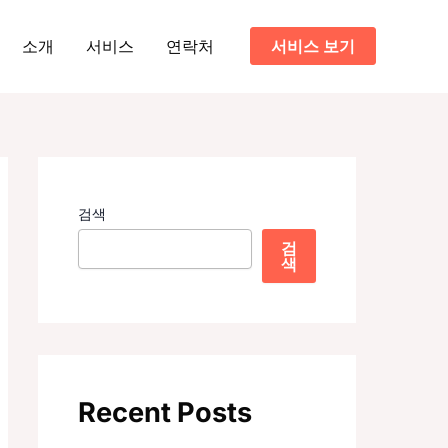
소개
서비스
연락처
서비스 보기
검색
검
색
Recent Posts