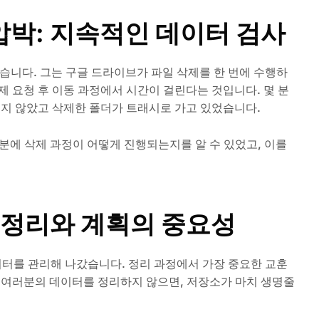
박: 지속적인 데이터 검사
보았습니다. 그는 구글 드라이브가 파일 삭제를 한 번에 수행하
제 요청 후 이동 과정에서 시간이 걸린다는 것입니다. 몇 분
들지 않았고 삭제한 폴더가 트래시로 가고 있었습니다.
 덕분에 삭제 과정이 어떻게 진행되는지를 알 수 있었고, 이를
 정리와 계획의 중요성
 데이터를 관리해 나갔습니다. 정리 과정에서 가장 중요한 교훈
간 여러분의 데이터를 정리하지 않으면, 저장소가 마치 생명줄