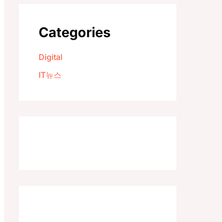
Categories
Digital
IT뉴스