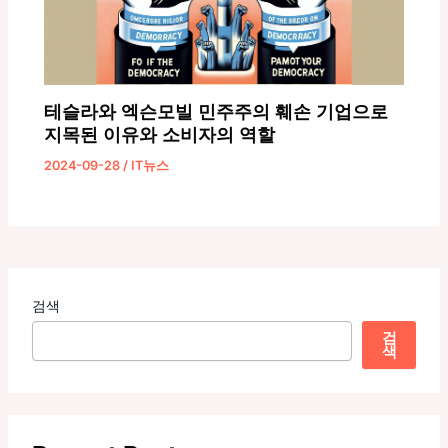
테슬라와 엑슨모빌 민주주의 훼손 기업으로
지목된 이유와 소비자의 역할
2024-09-28
/
IT뉴스
검색
검
색