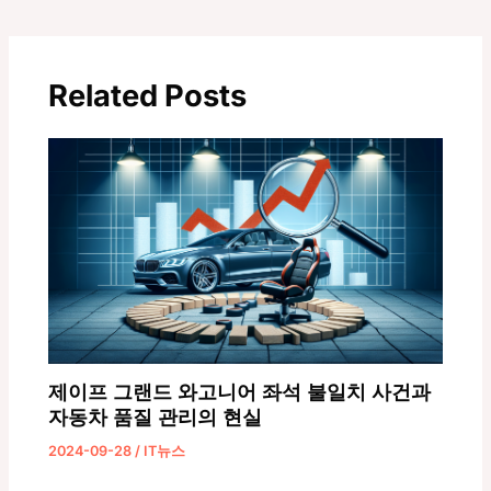
스
트
탐
Related Posts
색
제이프 그랜드 와고니어 좌석 불일치 사건과
자동차 품질 관리의 현실
2024-09-28
/
IT뉴스