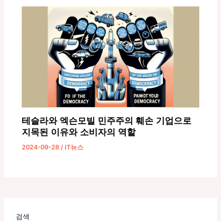
테슬라와 엑슨모빌 민주주의 훼손 기업으로
지목된 이유와 소비자의 역할
2024-09-28
/
IT뉴스
검색