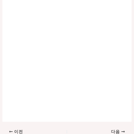
포
이전
다음