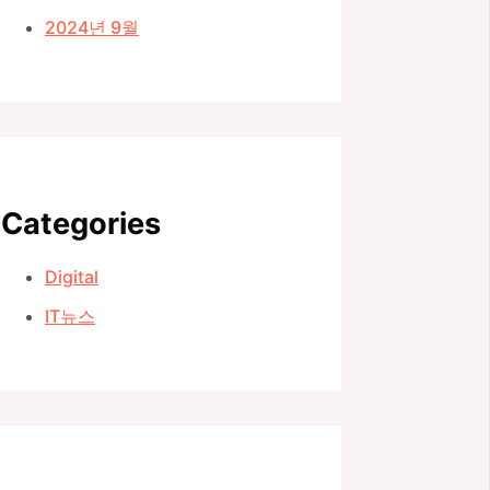
2024년 9월
Categories
Digital
IT뉴스