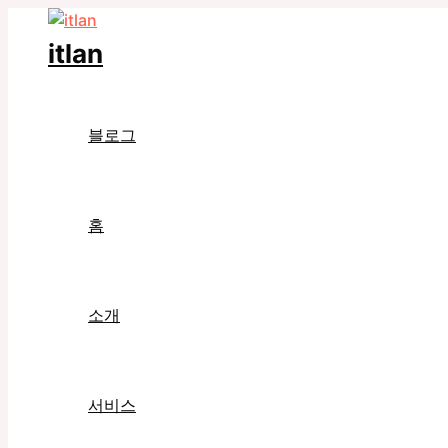
콘
텐
itlan
츠
로
건
블로그
너
뛰
기
홈
소개
서비스