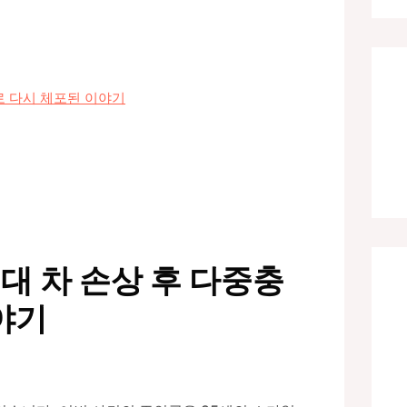
고로 다시 체포된 이야기
5대 차 손상 후 다중충
야기