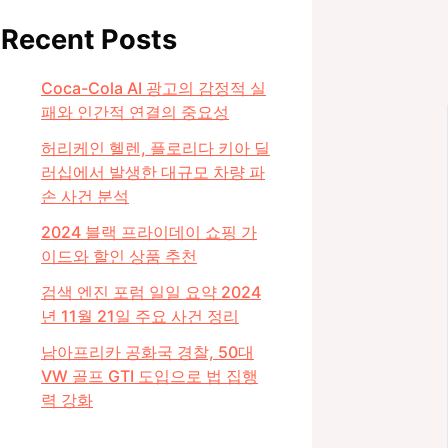
Recent Posts
Coca-Cola AI 광고의 감정적 실
패와 인간적 연결의 중요성
허리케인 헬렌, 플로리다 키아 딜
러십에서 발생한 대규모 차량 파
손 사건 분석
2024 블랙 프라이데이 쇼핑 가
이드와 할인 상품 추천
검색 엔진 포럼 일일 요약 2024
년 11월 21일 주요 사건 정리
남아프리카 공화국 경찰, 50대
VW 골프 GTI 도입으로 법 집행
력 강화