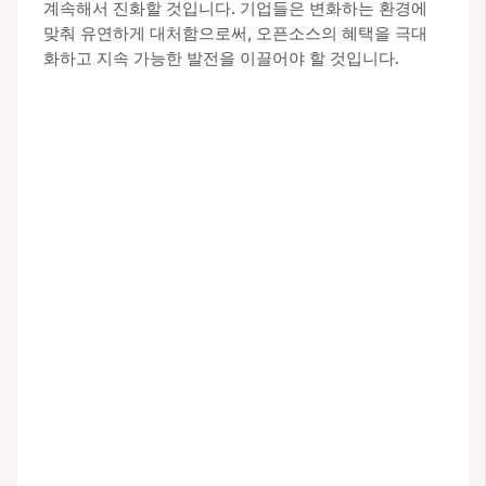
계속해서 진화할 것입니다. 기업들은 변화하는 환경에
맞춰 유연하게 대처함으로써, 오픈소스의 혜택을 극대
화하고 지속 가능한 발전을 이끌어야 할 것입니다.