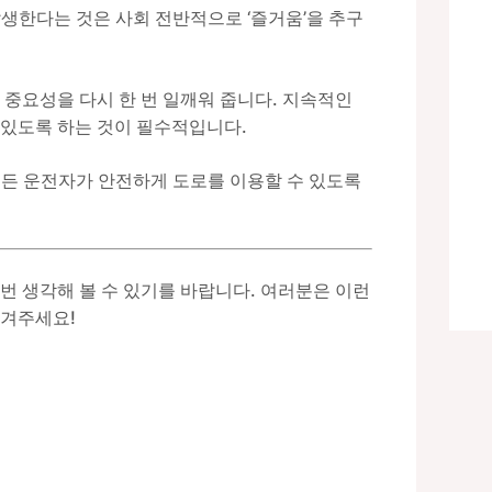
생한다는 것은 사회 전반적으로 ‘즐거움’을 추구
.
 중요성을 다시 한 번 일깨워 줍니다. 지속적인
 있도록 하는 것이 필수적입니다.
모든 운전자가 안전하게 도로를 이용할 수 있도록
번 생각해 볼 수 있기를 바랍니다. 여러분은 이런
남겨주세요!