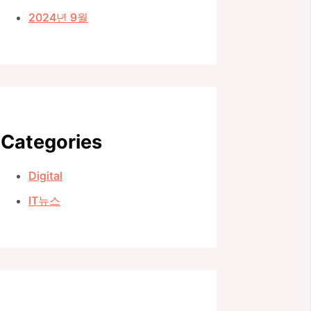
2024년 9월
Categories
Digital
IT뉴스