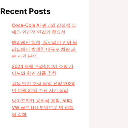
Recent Posts
Coca-Cola AI 광고의 감정적 실
패와 인간적 연결의 중요성
허리케인 헬렌, 플로리다 키아 딜
러십에서 발생한 대규모 차량 파
손 사건 분석
2024 블랙 프라이데이 쇼핑 가
이드와 할인 상품 추천
검색 엔진 포럼 일일 요약 2024
년 11월 21일 주요 사건 정리
남아프리카 공화국 경찰, 50대
VW 골프 GTI 도입으로 법 집행
력 강화