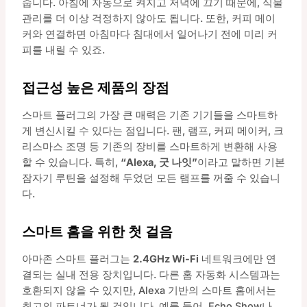
줍니다. 아침에 자동으로 켜지고 저녁에 끄기 때문에, 식물
관리를 더 이상 걱정하지 않아도 됩니다. 또한, 커피 메이
커와 연결하면 아침마다 침대에서 일어나기 전에 미리 커
피를 내릴 수 있죠.
접근성 높은 제품의 장점
스마트 플러그의 가장 큰 매력은 기존 기기들을 스마트하
게 변신시킬 수 있다는 점입니다. 팬, 램프, 커피 메이커, 크
리스마스 조명 등 기존의 장비를 스마트하게 변환해 사용
할 수 있습니다. 특히,
“Alexa, 굿 나잇”
이라고 말하면 기본
잠자기 루틴을 설정해 두었던 모든 램프를 꺼줄 수 있습니
다.
스마트 홈을 위한 첫 걸음
아마존 스마트 플러그는
2.4GHz Wi-Fi
네트워크에만 연
결되는 실내 전용 장치입니다. 다른 홈 자동화 시스템과는
호환되지 않을 수 있지만, Alexa 기반의 스마트 홈에서는
최고의 파트너가 될 것입니다. 예를 들어, Echo Show나