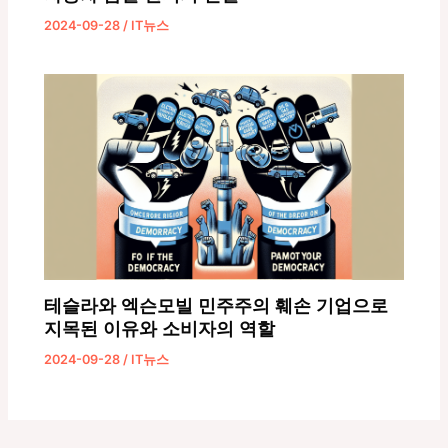
2024-09-28
/
IT뉴스
테슬라와 엑슨모빌 민주주의 훼손 기업으로
지목된 이유와 소비자의 역할
2024-09-28
/
IT뉴스