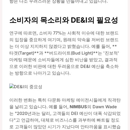
향은 다소 우려스러운 상황을 만들어내고 있습니다.
소비자의 목소리와 DE&I의 필요성
연구에 따르면, 소비자 77%는 사회적 이슈에 대한 브랜드
의 입장을 중요하게 여기며, 원래의 약속을 저버린 브랜드
는 더 이상 지지하지 않겠다고 밝혔습니다. 예를 들어, **
타겟(Target)**과 **버드라이트(Bud Light)**는 '진보적'
마케팅 때문에 소비자들에게 심한 비난을 받았고, 결과적
으로 이러한 비판에 대한 두려움으로 DE&I 예산을 축소하
는 방향으로 나아가고 있습니다.
이러한 변화는 특히 다문화 마케팅 에이전시들에게 직격탄
을 날리고 있습니다. 예를 들어,
NIMBUS
의 Dawn Wade
는 "2020년과는 달리, 고객들의 DEI 예산이 대폭 삭감되었
다"고 언급하며, 대체로 비즈니스를 과부하에 빠트릴 정도
로 고객들이 많았던 시기가 지났다며 안타까움을 표시했습