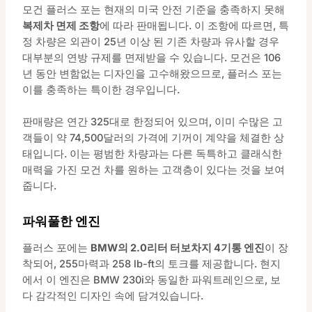
모건 플러스 포는 현재의 미국 안전 기준을 충족하지 못해
복제차 면제 조항
에 따라 판매됩니다. 이 조항에 따르면, 특
정 차량은 외관이 25년 이상 된 기존 차량과 유사할 경우
대부분의 연방 규제를 면제받을 수 있습니다. 모건은 106
년 동안 변함없는 디자인을 고수해왔으므로, 플러스 포는
이를 충족하는 특이한 경우입니다.
판매량은 연간 325대로 한정되어 있으며, 이미 수많은 고
객들이 약 74,500달러의 가격에 기꺼이 계약을 체결한 상
태입니다. 이는 평범한 차량과는 다른 독특하고 클래식한
매력을 가진 모건 차를 원하는 고객층이 있다는 것을 보여
줍니다.
파워풀한 엔진
플러스 포에는
BMW의 2.0리터 터보차지 4기통 엔진
이 장
착되어, 255마력과 258 lb-ft의 토크를 제공합니다. 현지
에서 이 엔진은 BMW 230i와 동일한 파워트레인으로, 보
다 감각적인 디자인 속에 담겨있습니다.