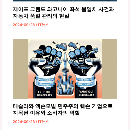
제이프 그랜드 와고니어 좌석 불일치 사건과
자동차 품질 관리의 현실
2024-09-28
/
IT뉴스
테슬라와 엑슨모빌 민주주의 훼손 기업으로
지목된 이유와 소비자의 역할
2024-09-28
/
IT뉴스