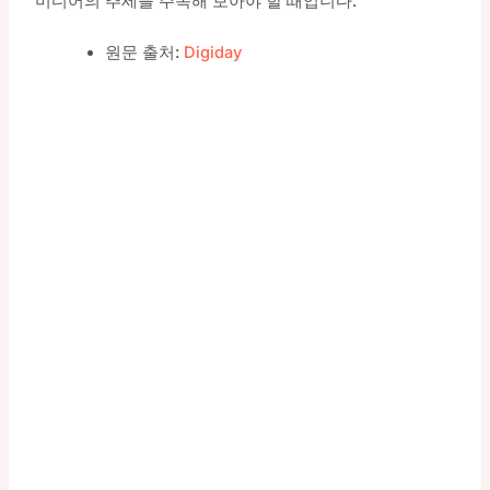
미디어의 추세를 주목해 보아야 할 때입니다.
원문 출처:
Digiday