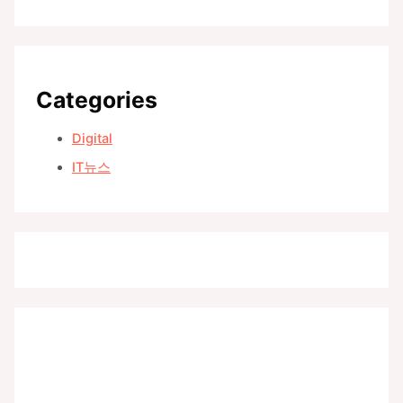
Categories
Digital
IT뉴스