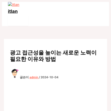
콘
텐
itlan
츠
Main
로
Menu
건
너
뛰
기
광고 접근성을 높이는 새로운 노력이
필요한 이유와 방법
글쓴이
admin
/
2024-10-04