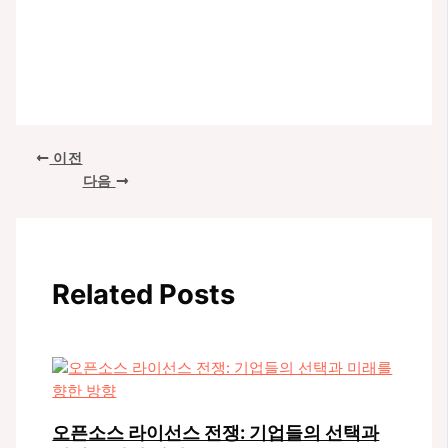
포
이전
스
다음
트
탐
색
Related Posts
오픈소스 라이선스 전쟁: 기업들의 선택과